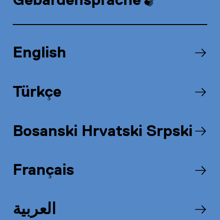
English
Türkçe
Bosanski Hrvatski Srpski
Objektbeschreibung
Français
العربية