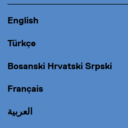
English
Türkçe
Bosanski Hrvatski Srpski
Français
العربية