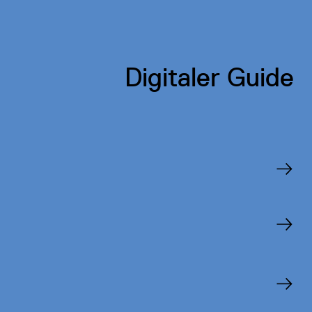
Einfach erzählt
Digitaler Guide
Teilen
Zur Merkliste